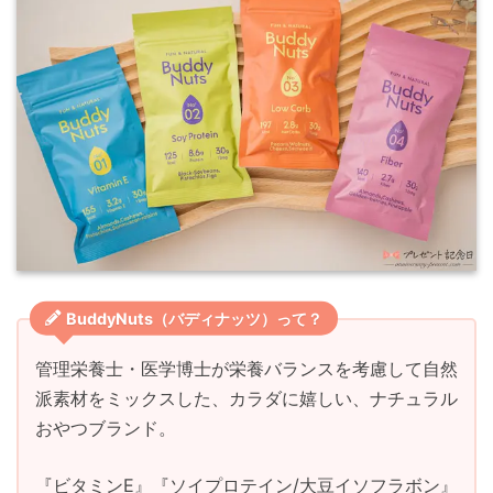
BuddyNuts（バディナッツ）って？
管理栄養士・医学博士が栄養バランスを考慮して自然
派素材をミックスした、カラダに嬉しい、ナチュラル
おやつブランド。
『ビタミンE』『ソイプロテイン/大豆イソフラボン』