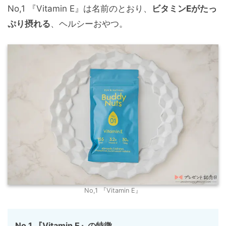
No,1 『Vitamin E』は名前のとおり、
ビタミンEがたっ
ぷり摂れる
、ヘルシーおやつ。
No,1 『Vitamin E』
No,1 『Vitamin E』の特徴