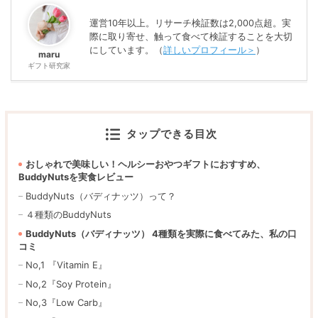
運営10年以上。リサーチ検証数は2,000点超。実
際に取り寄せ、触って食べて検証することを大切
にしています。（
詳しいプロフィール＞
）
maru
ギフト研究家
タップできる目次
おしゃれで美味しい！ヘルシーおやつギフトにおすすめ、
BuddyNutsを実食レビュー
BuddyNuts（バディナッツ）って？
４種類のBuddyNuts
BuddyNuts（バディナッツ） 4種類を実際に食べてみた、私の口
コミ
No,1 『Vitamin E』
No,2『Soy Protein』
No,3『Low Carb』