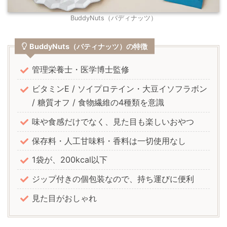
BuddyNuts（バディナッツ）
BuddyNuts（バティナッツ）の特徴
管理栄養士・医学博士監修
ビタミンE / ソイプロテイン・大豆イソフラボン
/ 糖質オフ / 食物繊維の4種類を意識
味や食感だけでなく、見た目も楽しいおやつ
保存料・人工甘味料・香料は一切使用なし
1袋が、200kcal以下
ジップ付きの個包装なので、持ち運びに便利
見た目がおしゃれ