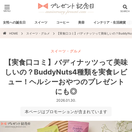
MENU
SEARCH
女性への誕生日
スイーツ
コーヒー
美容
インテリア・生活雑貨
HOME
スイーツ・グルメ
【実食口コミ】バディナッツって美味しいの？BuddyN
スイーツ・グルメ
【実食口コミ】バディナッツって美味
しいの？BuddyNuts4種類を実食レビ
ュー！ヘルシーおやつのプレゼント
にも◎
2026.01.30.