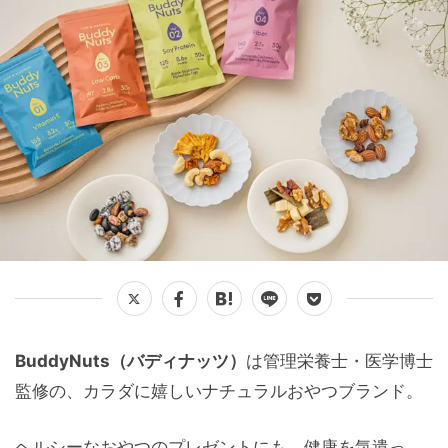
BuddyNuts（バディナッツ）
は管理栄養士・医学博士
監修の、カラダに嬉しいナチュラルおやつブランド。
ヘルシーなおやつのプレゼントにも、健康を気遣っ