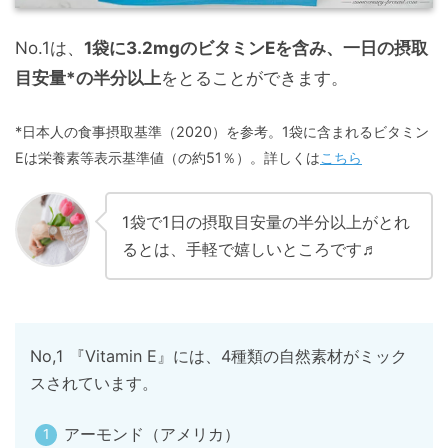
No.1は、
1袋に3.2mgのビタミンEを含み、一日の摂取
目安量*の半分以上
をとることができます。
*日本人の食事摂取基準（2020）を参考。1袋に含まれるビタミン
Eは栄養素等表示基準値（の約51％）。詳しくは
こちら
1袋で1日の摂取目安量の半分以上がとれ
るとは、手軽で嬉しいところです♬
No,1 『Vitamin E』には、4種類の自然素材がミック
スされています。
アーモンド（アメリカ）