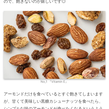
ので、飽きないのが嬉しいです◎
No,1 『Vitamin E』
アーモンドだけを食べているとすぐ飽きてしまいます
が、甘くて美味しい黒糖カシューナッツを食べたら、
シンプルな味のアーモンドが食べたくなるというよう