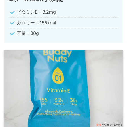
ビタミンE：3.2mg
カロリー：155kcal
容量：30g