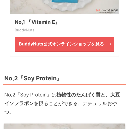
No,1 『Vitamin E』
BuddyNuts
BuddyNuts公式オンラインショップを見る
No,2『Soy Protein』
No,2『Soy Protein』は
植物性のたんぱく質と、大豆
イソフラボン
を摂ることができる、ナチュラルおや
つ。