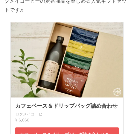
クメイコーヒーの定番商品を楽しめる人気ギフトセッ
トです♬
カフェベース＆ドリップバッグ詰め合わせ
ロクメイコーヒー
¥ 6,060