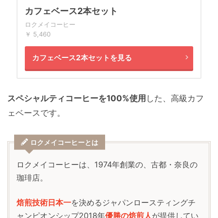
カフェベース2本セット
ロクメイコーヒー
￥ 5,460
カフェベース2本セットを見る
スペシャルティコーヒーを100%使用
した、高級カフ
ェベースです。
ロクメイコーヒーとは
ロクメイコーヒーは、1974年創業の、古都・奈良の
珈琲店。
焙煎技術日本一
を決めるジャパンロースティングチ
ャンピオンシップ2018年
優勝の焙煎人
が提供してい