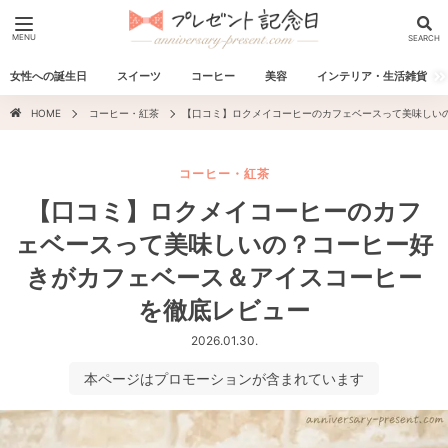
MENU
SEARCH
女性への誕生日
スイーツ
コーヒー
美容
インテリア・生活雑貨
HOME
コーヒー・紅茶
【口コミ】ロクメイコーヒーのカフェベースって美味しい
コーヒー・紅茶
【口コミ】ロクメイコーヒーのカフ
ェベースって美味しいの？コーヒー好
きがカフェベース＆アイスコーヒー
を徹底レビュー
2026.01.30.