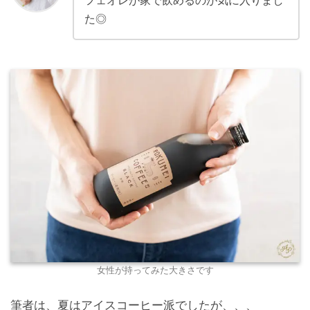
た◎
女性が持ってみた大きさです
筆者は、夏はアイスコーヒー派でしたが、、、