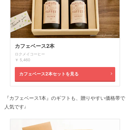
カフェベース2本
ロクメイコーヒー
￥ 5,460
カフェベース2本セットを見る
『カフェベース1本』のギフトも、贈りやすい価格帯で
人気です
♩