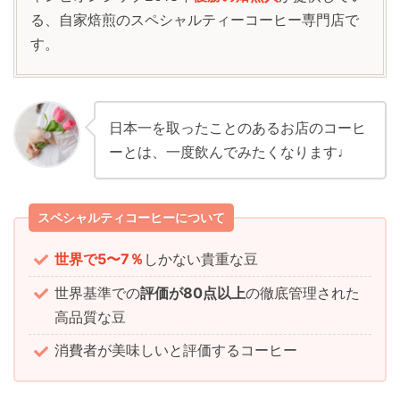
る、自家焙煎のスペシャルティーコーヒー専門店で
す。
日本一を取ったことのあるお店のコーヒ
ーとは、一度飲んでみたくなります
♩
スペシャルティコーヒーについて
世界で5〜7％
しかない貴重な豆
世界基準での
評価が80点以上
の徹底管理された
高品質な豆
消費者が美味しいと評価するコーヒー