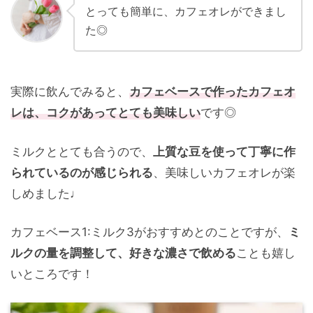
とっても簡単に、カフェオレができまし
た◎
実際に飲んでみると、
カフェベースで作ったカフェオ
レは、コクがあってとても美味しい
です◎
ミルクととても合うので、
上質な豆を使って丁寧に作
られているのが感じられる
、美味しいカフェオレが楽
しめました
♩
カフェベース1:ミルク3がおすすめとのことですが、
ミ
ルクの量を調整して、好きな濃さで飲める
ことも嬉し
いところです！