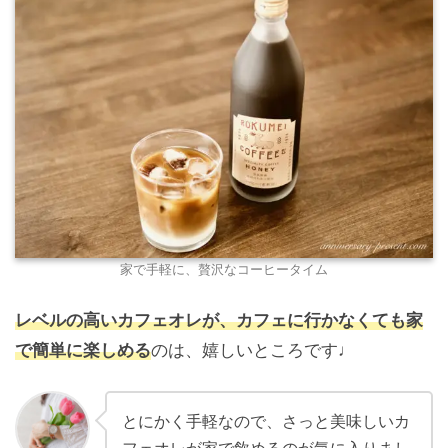
家で手軽に、贅沢なコーヒータイム
レベルの高いカフェオレが、カフェに行かなくても家
で簡単に楽しめる
のは、嬉しいところです
♩
とにかく手軽なので、さっと美味しいカ
フェオレが家で飲めるのが気に入りまし