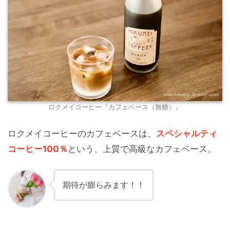
ロクメイコーヒー『カフェベース（無糖）』
ロクメイコーヒーのカフェベースは、
スペシャルティ
コーヒー100％
という、上質で高級なカフェベース。
期待が膨らみます！！