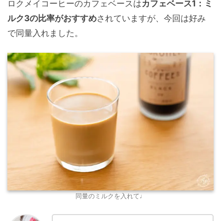
ロクメイコーヒーのカフェベースは
カフェベース1：ミ
ルク3の比率がおすすめ
されていますが、今回は好み
で同量入れました。
同量のミルクを入れて♩