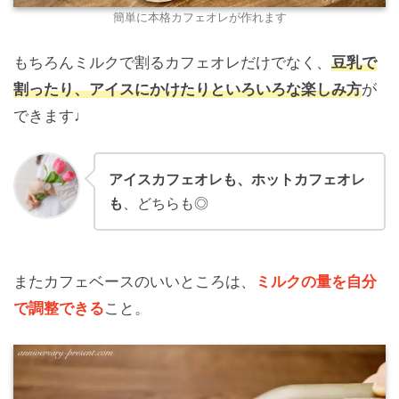
簡単に本格カフェオレが作れます
もちろんミルクで割るカフェオレだけでなく、
豆乳で
割ったり、アイスにかけたりといろいろな楽しみ方
が
できます
♩
アイスカフェオレも、ホットカフェオレ
も
、どちらも◎
またカフェベースのいいところは、
ミルクの量を自分
で調整できる
こと。