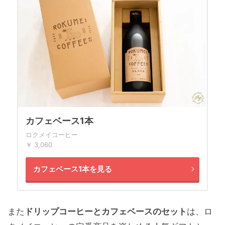
カフェベース1本
ロクメイコーヒー
￥ 3,060
カフェベース1本を見る
また
ドリップコーヒーとカフェベースのセット
は、ロ