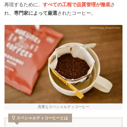
再現するために、
すべての工程で品質管理が徹底
さ
れ、
専門家によって厳選
されたコーヒー。
貴重なスペシャルティコーヒー
スペシャルティコーヒーとは