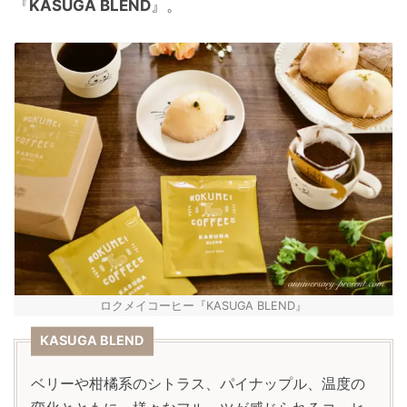
『
KASUGA BLEND
』。
ロクメイコーヒー『KASUGA BLEND』
KASUGA BLEND
ベリーや柑橘系のシトラス、パイナップル、温度の