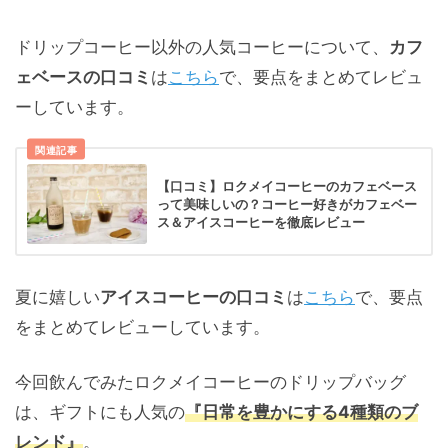
ドリップコーヒー以外の人気コーヒーについて、
カフ
ェベースの口コミ
は
こちら
で、要点をまとめてレビュ
ーしています。
関連記事
【口コミ】ロクメイコーヒーのカフェベース
って美味しいの？コーヒー好きがカフェベー
ス＆アイスコーヒーを徹底レビュー
夏に嬉しい
アイスコーヒーの口コミ
は
こちら
で、要点
をまとめてレビューしています。
今回飲んでみたロクメイコーヒーのドリップバッグ
は、ギフトにも人気の
『日常を豊かにする4種類のブ
レンド』
。