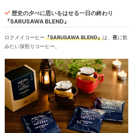
歴史の夕べに思いをはせる一日の終わり
『SARUSAWA BLEND』
ロクメイコーヒー
『SARUSAWA BLEND』
は、
夜
に飲
みたい深煎りコーヒー。