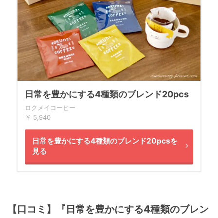
日常を豊かにする4種類のブレンド20pcs
ロクメイコーヒー
￥ 5,940
日常を豊かにする4種類のブレンド20pcsを
見る
【口コミ】『日常を豊かにする4種類のブレン