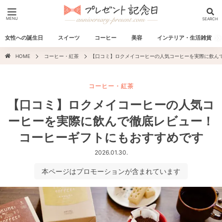
MENU
SEARCH
女性への誕生日
スイーツ
コーヒー
美容
インテリア・生活雑貨
HOME
コーヒー・紅茶
【口コミ】ロクメイコーヒーの人気コーヒーを実際に飲ん
コーヒー・紅茶
【口コミ】ロクメイコーヒーの人気コ
ーヒーを実際に飲んで徹底レビュー！
コーヒーギフトにもおすすめです
2026.01.30.