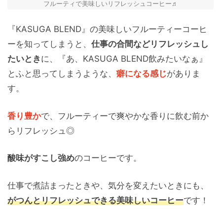
フルーティで美味しいリフレッシュコーヒー♬
『KASUGA BLEND』の美味しいフルーティーコーヒ
ーを知ってしまうと、
仕事の合間などリフレッシュし
たいとき
に、『あ、KASUGA BLEND飲みたいなぁ』
とふと思ってしまうような、
癖になる感じ
がありま
す。
香り豊か
で、フルーティーで爽やかな香りに飲む前か
らリフレッシュ◎
酸味がすこし強め
のコーヒーです。
仕事で煮詰まったときや、気分を変えたいときにも、
がつんとリフレッシュできる美味しいコーヒー
です！