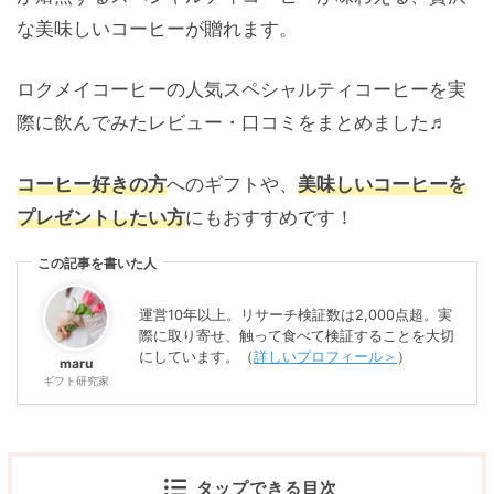
な美味しいコーヒーが贈れます。
ロクメイコーヒーの人気スペシャルティコーヒーを実
際に飲んでみたレビュー・口コミをまとめました♬
コーヒー好きの方
へのギフトや、
美味しいコーヒーを
プレゼントしたい方
にもおすすめです！
この記事を書いた人
運営10年以上。リサーチ検証数は2,000点超。実
際に取り寄せ、触って食べて検証することを大切
にしています。（
詳しいプロフィール＞
）
maru
ギフト研究家
タップできる目次