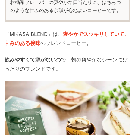
柑橘系フレーバーの爽やかな口当たりに、はちみつ
のような甘みのある余韻が心地よいコーヒーです。
『MIKASA BLEND』は、
爽やかでスッキリしていて、
甘みのある後味
のブレンドコーヒー。
飲みやすくて癖がない
ので、朝の爽やかなシーンにぴ
ったりのブレンドです。