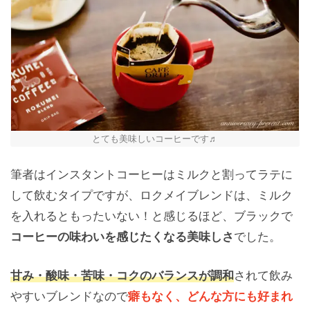
とても美味しいコーヒーです♬
筆者はインスタントコーヒーはミルクと割ってラテに
して飲むタイプですが、ロクメイブレンドは、ミルク
を入れるともったいない！と感じるほど、ブラックで
コーヒーの味わいを感じたくなる美味しさ
でした。
甘み・酸味・苦味・コクのバランスが調和
されて飲み
やすいブレンドなので
癖もなく、どんな方にも好まれ