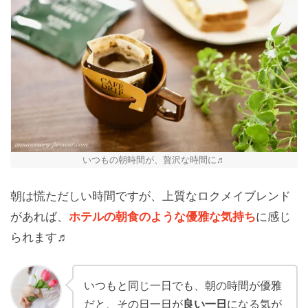
いつもの朝時間が、贅沢な時間に♬
朝は慌ただしい時間ですが、上質なロクメイブレンド
があれば、
ホテルの朝食のような優雅な気持ち
に感じ
られます♬
いつもと同じ一日でも、朝の時間が優雅
だと、その日一日が
良い一日
になる気が