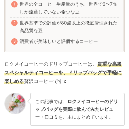
世界の全コーヒー生産量のうち、世界で6〜7％
しか流通していない希少な豆
世界基準での評価が80点以上の徹底管理された
高品質な豆
消費者が美味しいと評価するコーヒー
ロクメイコーヒーのドリップコーヒーは、
貴重な高級
スペシャルティコーヒーを、ドリップバッグで手軽に
楽しめる
贅沢コーヒーです♬
この記事では、
ロクメイコーヒーのドリ
ップバッグを実際に飲んでみたレビュ
ー・口コミ
を、主にまとめています。