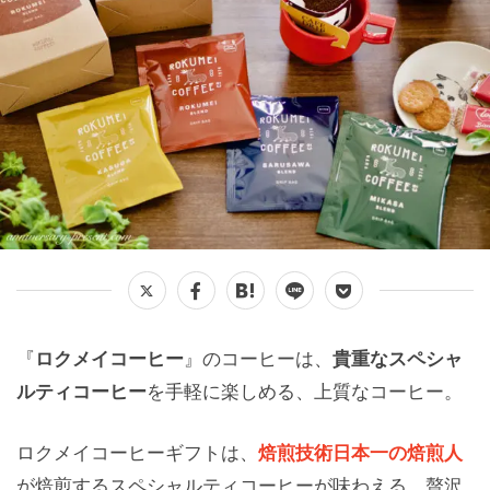
『
ロクメイコーヒー
』のコーヒーは、
貴重なスペシャ
ルティコーヒー
を手軽に楽しめる、上質なコーヒー。
ロクメイコーヒーギフトは、
焙煎技術日本一の焙煎人
が焙煎するスペシャルティコーヒーが味わえる、贅沢