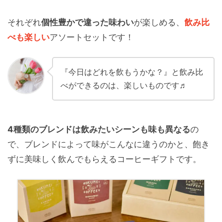
それぞれ
個性豊かで違った味わい
が楽しめる、
飲み比
べも楽しい
アソートセットです！
『今日はどれを飲もうかな？』と飲み比
べができるのは、楽しいものです♬
4種類のブレンドは飲みたいシーンも味も異なる
の
で、ブレンドによって味がこんなに違うのかと、飽き
ずに美味しく飲んでもらえるコーヒーギフトです。