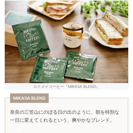
ロクメイコーヒー『MIKASA BLEND』
MIKASA BLEND
奈良の三笠山にのぼる日の出のように、朝を特別な
一日に変えてくれるという、爽やかなブレンド。