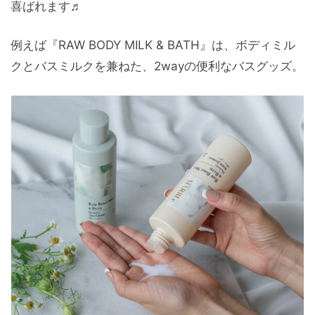
喜ばれます♬
例えば『RAW BODY MILK & BATH』は、ボディミル
クとバスミルクを兼ねた、2wayの便利なバスグッズ。