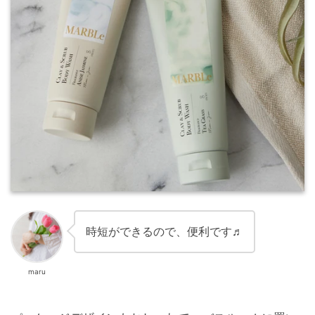
時短ができるので、便利です♬
maru