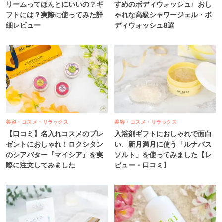
リームってほんとにいいの？ギ
すめのボディウォッシュ♩おし
フトには？実際に使ってみた詳
ゃれな高級シャワージェル・ボ
細レビュー
ディウォッシュ8選
美容・コスメ・リラックス
美容・コスメ・リラックス
【口コミ】名入れコスメのプレ
入浴剤ギフトにおしゃれで面白
ゼントにおしゃれ！ロクシタン
い♩新月満月に使う「ルナバス
のシアバター『マイシア』を実
ソルト」を使ってみました【レ
際に注文してみました
ビュー・口コミ】