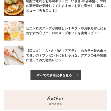
宅配で送れるお寿司ギフトに「いざさ-中谷本舗-」の柿
の葉寿司が美味しくておすすめ！お取り寄せして徹底レ
ビュー【実食口コミ】
ピエトロのスープが美味しい！ギフトやお取り寄せにも
おすすめ◎ピエトロのスープギフトを実食レビュー
【口コミ】「A・A・RA（アアラ）」のカラー骨の傘っ
て良いの？プレゼントにおしゃれな、アアラの傘を実際
に使ってみた徹底レビュー
すべての新着記事を見る
Author
運営者情報