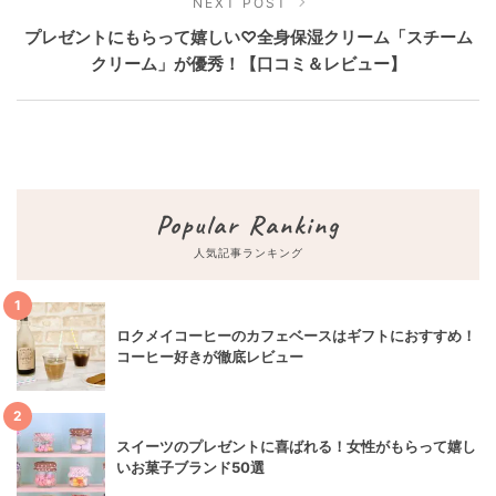
NEXT POST
プレゼントにもらって嬉しい♡全身保湿クリーム「スチーム
クリーム」が優秀！【口コミ＆レビュー】
Popular Ranking
人気記事ランキング
1
ロクメイコーヒーのカフェベースはギフトにおすすめ！
コーヒー好きが徹底レビュー
2
スイーツのプレゼントに喜ばれる！女性がもらって嬉し
いお菓子ブランド50選