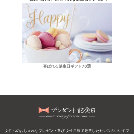
喜ばれる誕生日ギフト70選
女性へのおしゃれなプレゼント選び 女性目線で厳選したセンスのいいギフ