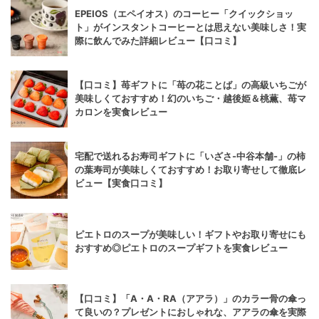
EPEIOS（エペイオス）のコーヒー「クイックショッ
ト」がインスタントコーヒーとは思えない美味しさ！実
際に飲んでみた詳細レビュー【口コミ】
【口コミ】苺ギフトに「苺の花ことば」の高級いちごが
美味しくておすすめ！幻のいちご・越後姫＆桃薫、苺マ
カロンを実食レビュー
宅配で送れるお寿司ギフトに「いざさ-中谷本舗-」の柿
の葉寿司が美味しくておすすめ！お取り寄せして徹底レ
ビュー【実食口コミ】
ピエトロのスープが美味しい！ギフトやお取り寄せにも
おすすめ◎ピエトロのスープギフトを実食レビュー
【口コミ】「A・A・RA（アアラ）」のカラー骨の傘っ
て良いの？プレゼントにおしゃれな、アアラの傘を実際