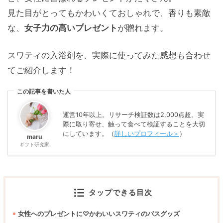
見た目がとってもかわいくておしゃれで、香りも素敵
な、
女子力の高いプレゼント
が贈れます。
スワティの入浴剤を、実際に使ってみた感想も合わせ
てご紹介します！
この記事を書いた人
運営10年以上。リサーチ検証数は2,000点超。実
際に取り寄せ、触って食べて検証することを大切
にしています。（
詳しいプロフィール＞
）
maru
ギフト研究家
タップできる目次
女性へのプレゼントに♡かわいいスワティのバスグッズ