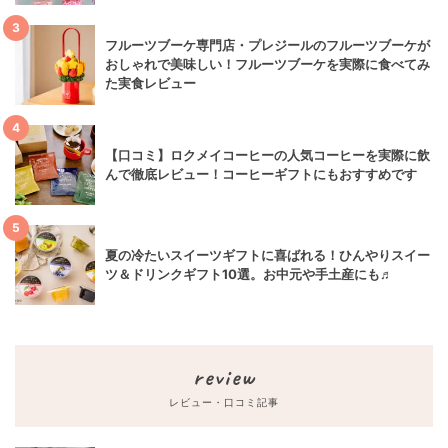
3
フルーツブーケ専門店・プレジールのフルーツブーケが
おしゃれで美味しい！フルーツブーケを実際に食べてみ
た実食レビュー
4
【口コミ】ロクメイコーヒーの人気コーヒーを実際に飲
んで徹底レビュー！コーヒーギフトにもおすすめです
5
夏の冷たいスイーツギフトに喜ばれる！ひんやりスイー
ツ＆ドリンクギフト10選。お中元や手土産にも♬
review
レビュー・口コミ記事