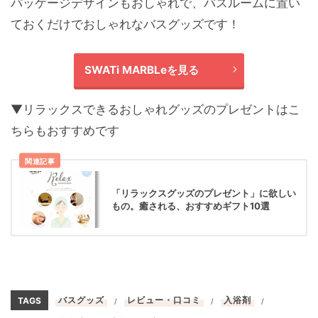
パッケージデザインもおしゃれで、バスルームに置い
ておくだけでおしゃれなバスグッズです！
SWATi MARBLeを見る
▼リラックスできるおしゃれグッズのプレゼントはこ
ちらもおすすめです
関連記事
「リラックスグッズのプレゼント」に欲しい
もの。癒される、おすすめギフト10選
バスグッズ
レビュー・口コミ
入浴剤
TAGS
/
/
/