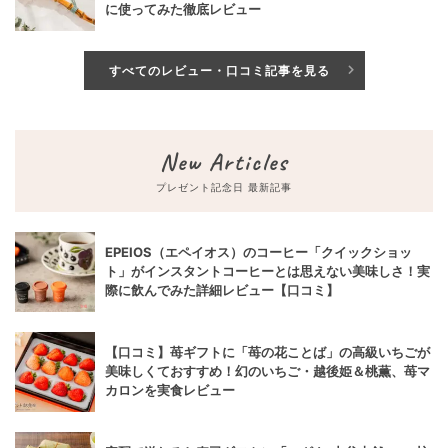
に使ってみた徹底レビュー
すべてのレビュー・口コミ記事を見る
New Articles
プレゼント記念日 最新記事
EPEIOS（エペイオス）のコーヒー「クイックショッ
ト」がインスタントコーヒーとは思えない美味しさ！実
際に飲んでみた詳細レビュー【口コミ】
【口コミ】苺ギフトに「苺の花ことば」の高級いちごが
美味しくておすすめ！幻のいちご・越後姫＆桃薫、苺マ
カロンを実食レビュー