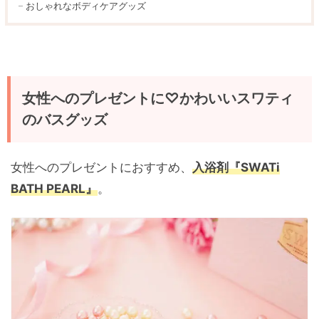
おしゃれなボディケアグッズ
女性へのプレゼントに♡かわいいスワティ
のバスグッズ
女性へのプレゼントにおすすめ、
入浴剤『SWATi
BATH PEARL』
。