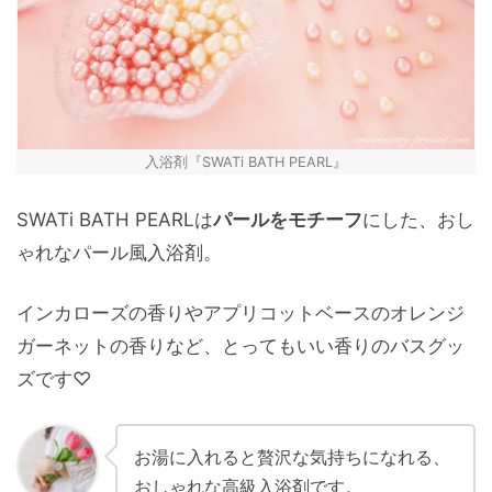
入浴剤『SWATi BATH PEARL』
SWATi BATH PEARLは
パールをモチーフ
にした、おし
ゃれなパール風入浴剤。
インカローズの香りやアプリコットベースのオレンジ
ガーネットの香りなど、とってもいい香りのバスグッ
ズです♡
お湯に入れると贅沢な気持ちになれる、
おしゃれな高級入浴剤です。