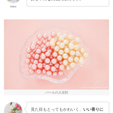
maru
パールの入浴剤
見た目もとってもかわいく、
いい香りに